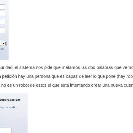
eguridad, el sistema nos pide que metamos las dos palabras que vemo
a petición hay una persona que es capaz de leer lo que pone (hay ro
no es un robot de estos el que está intentando crear una nueva cuen