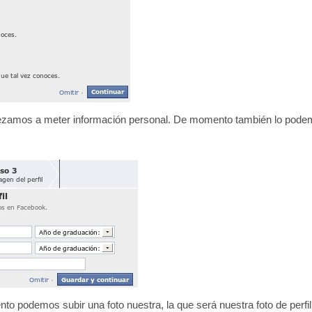
pezamos a meter información personal. De momento también lo podem
to podemos subir una foto nuestra, la que será nuestra foto de perf