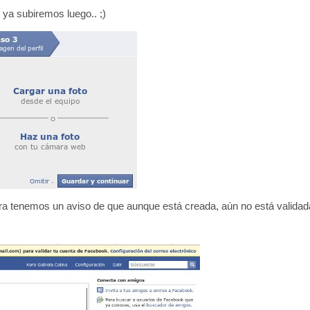
 ya subiremos luego.. ;)
ra tenemos un aviso de que aunque está creada, aún no está validada