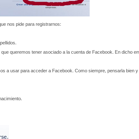
ue nos pide para registrarnos:
ellidos.
ail que queremos tener asociado a la cuenta de Facebook. En dicho e
s a usar para acceder a Facebook. Como siempre, pensarla bien y 
nacimiento.