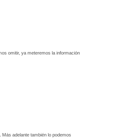
os omitir, ya meteremos la información
il. Más adelante también lo podemos