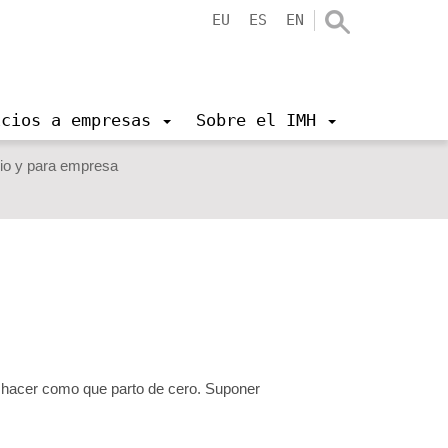
EU
ES
EN
icios a empresas
Sobre el IMH
io y para empresa
a hacer como que parto de cero. Suponer