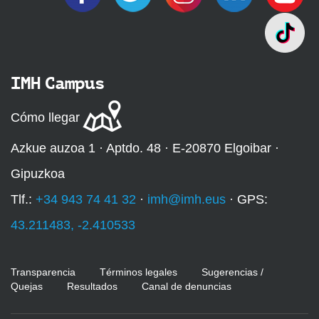
IMH Campus
Cómo llegar
Azkue auzoa 1 · Aptdo. 48 · E-20870 Elgoibar ·
Gipuzkoa
Tlf.:
+34 943 74 41 32
·
imh@imh.eus
· GPS:
43.211483, -2.410533
Transparencia
Términos legales
Sugerencias /
Quejas
Resultados
Canal de denuncias