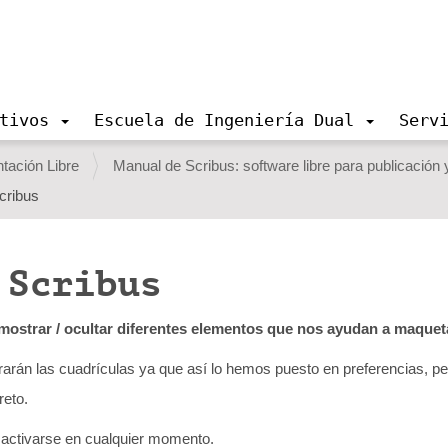
tivos
Escuela de Ingeniería Dual
Serv
ación Libre
Manual de Scribus: software libre para publicación
cribus
n Scribus
ostrar / ocultar diferentes elementos que nos ayudan a maquet
arán las cuadrículas ya que así lo hemos puesto en preferencias, 
reto.
sactivarse en cualquier momento.