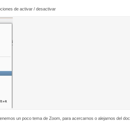
ciones de activar / desactivar
 tenemos un poco tema de Zoom, para acercarnos o alejarnos del do