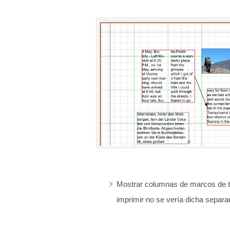
Mostrar columnas de marcos de te
imprimir no se vería dicha separa