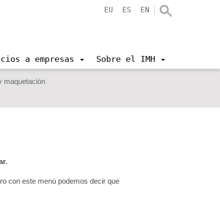
EU
ES
EN
icios a empresas
Sobre el IMH
 y maquetación
ar.
pero con este menú podemos decir que