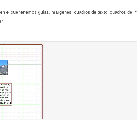
n el que tenemos guías, márgenes, cuadros de texto, cuadros de im
ar