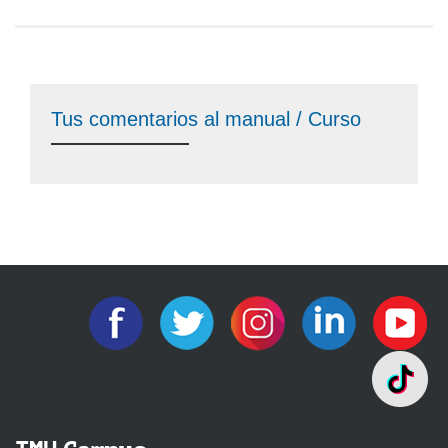
Tus comentarios al manual / Curso