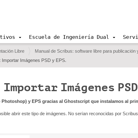
tivos
Escuela de Ingeniería Dual
Serv
ación Libre
Manual de Scribus: software libre para publicación
t: Importar Imágenes PSD y EPS.
 Importar Imágenes PSD
hotoshop) y EPS gracias al Ghostscript que instalamos al princ
osible abrir este tipo de imágenes. No serían reconocidas por Scribus