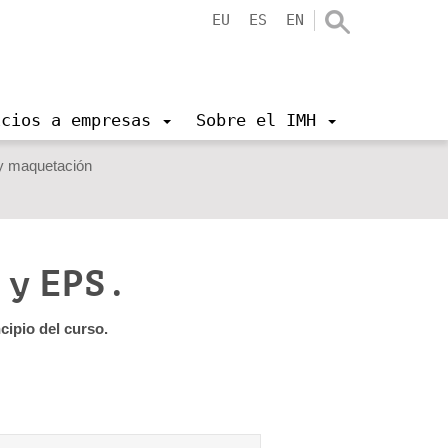
EU
ES
EN
icios a empresas
Sobre el IMH
 y maquetación
 y EPS.
ipio del curso.