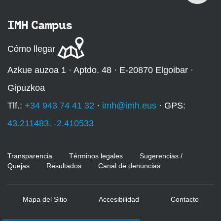
IMH Campus
Cómo llegar
Azkue auzoa 1 · Aptdo. 48 · E-20870 Elgoibar ·
Gipuzkoa
Tlf.:
+34 943 74 41 32
·
imh@imh.eus
· GPS:
43.211483, -2.410533
Transparencia
Términos legales
Sugerencias /
Quejas
Resultados
Canal de denuncias
Mapa del Sitio
Accesibilidad
Contacto