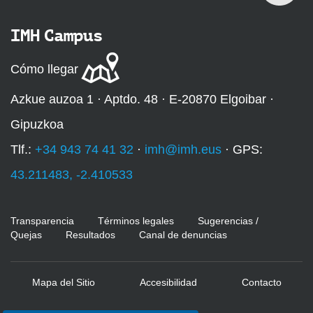
IMH Campus
Cómo llegar
Azkue auzoa 1 · Aptdo. 48 · E-20870 Elgoibar ·
Gipuzkoa
Tlf.:
+34 943 74 41 32
·
imh@imh.eus
· GPS:
43.211483, -2.410533
Transparencia
Términos legales
Sugerencias /
Quejas
Resultados
Canal de denuncias
Mapa del Sitio
Accesibilidad
Contacto