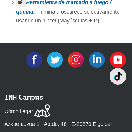
Herramienta de marcado a fuego /
quemar
:
ilumina u oscurece selectívamente
usando un pincel (Mayúsculas + D)
IMH Campus
Cómo llegar
Azkue auzoa 1 · Aptdo. 48 · E-20870 Elgoibar ·