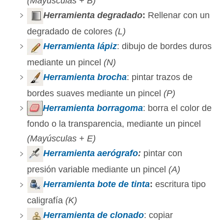
(Mayúsculas + B)
Herramienta degradado
:
Rellenar con un
degradado de colores
(L)
Herramienta lápiz
: dibujo de bordes duros
mediante un pincel
(N)
Herramienta brocha
: pintar trazos de
bordes suaves mediante un pincel
(P)
Herramienta borragoma
: borra el color de
fondo o la transparencia, mediante un pincel
(Mayúsculas + E)
Herramienta aerógrafo
:
pintar con
presión variable mediante un pincel
(A)
Herramienta bote de tinta
:
escritura tipo
caligrafía
(K)
Herramienta de clonado
: copiar