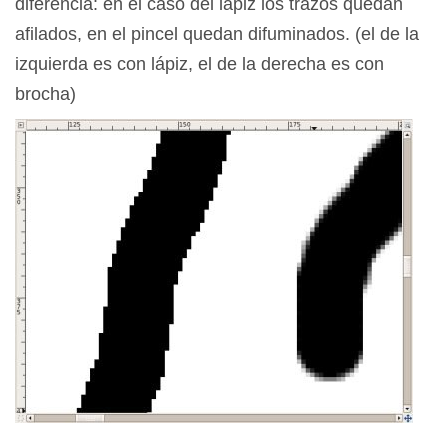
diferencia: en el caso del lápiz los trazos quedan
afilados, en el pincel quedan difuminados. (el de la
izquierda es con lápiz, el de la derecha es con
brocha)