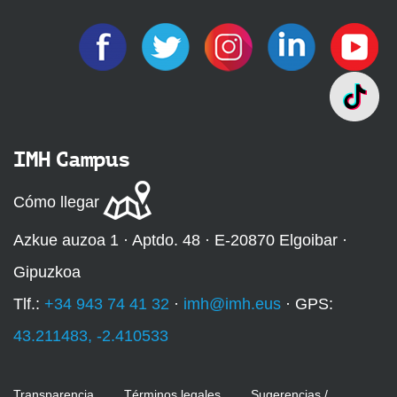
IMH Campus
Cómo llegar
Azkue auzoa 1 · Aptdo. 48 · E-20870 Elgoibar ·
Gipuzkoa
Tlf.:
+34 943 74 41 32
·
imh@imh.eus
· GPS:
43.211483, -2.410533
Transparencia
Términos legales
Sugerencias /