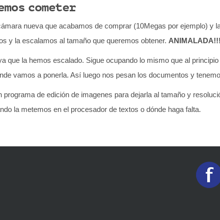
emos cometer
 cámara nueva que acabamos de comprar (10Megas por ejemplo) y l
os y la escalamos al tamaño que queremos obtener.
ANIMALADA!!
ya que la hemos escalado. Sigue ocupando lo mismo que al principi
nde vamos a ponerla. Así luego nos pesan los documentos y tenemo
 un programa de edición de imagenes para dejarla al tamaño y resoluc
ndo la metemos en el procesador de textos o dónde haga falta.