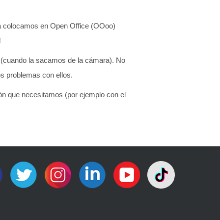
a colocamos en Open Office (OOoo)
!
o (cuando la sacamos de la cámara). No
s problemas con ellos.
ión que necesitamos (por ejemplo con el