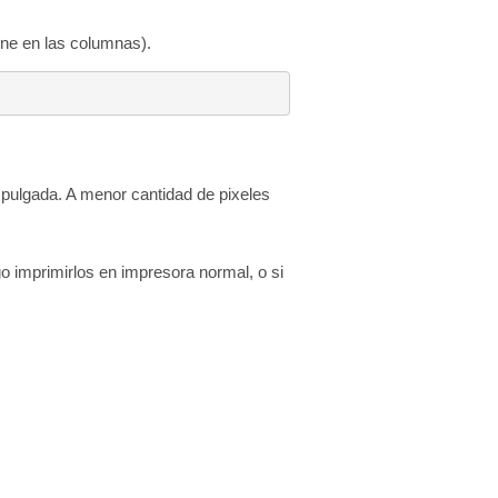
iene en las columnas).
pulgada. A menor cantidad de pixeles
imprimirlos en impresora normal, o si