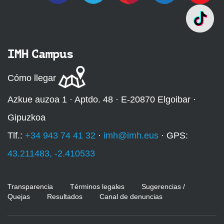
IMH Campus
Cómo llegar
Azkue auzoa 1 · Aptdo. 48 · E-20870 Elgoibar ·
Gipuzkoa
Tlf.:
+34 943 74 41 32
·
imh@imh.eus
· GPS:
43.211483, -2.410533
Transparencia
Términos legales
Sugerencias /
Quejas
Resultados
Canal de denuncias