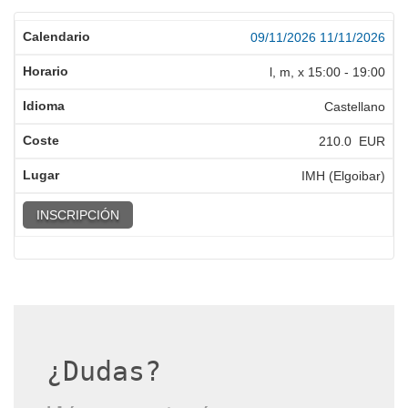
09/11/2026
11/11/2026
l, m, x
15:00
-
19:00
Castellano
210.0 EUR
IMH (Elgoibar)
INSCRIPCIÓN
¿Dudas?