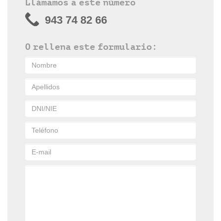
Llámamos a este número
943 74 82 66
O rellena este formulario: