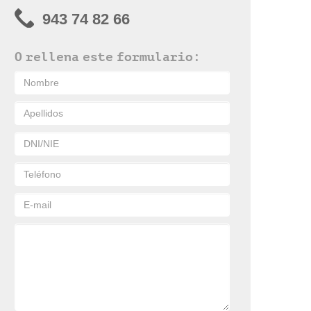
943 74 82 66
O rellena este formulario: