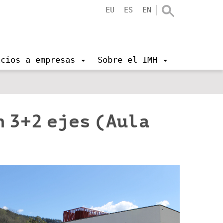
EU
ES
EN
icios a empresas
Sobre el IMH
 3+2 ejes (Aula