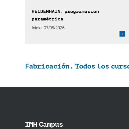
HEIDENHAIN: programación
paramétrica
Inicio:
07/09/2026
+
Fabricación. Todos los curs
IMH Campus