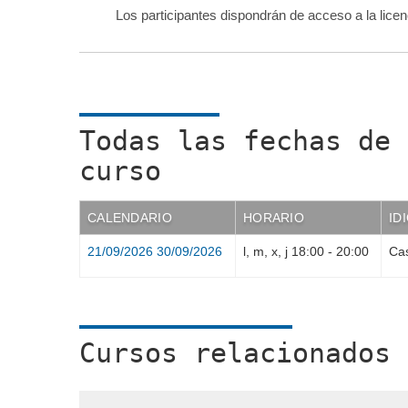
Los participantes dispondrán de acceso a la licen
Todas las fechas de 
curso
CALENDARIO
HORARIO
ID
21/09/2026
30/09/2026
l, m, x, j
18:00
-
20:00
Cas
Cursos relacionados