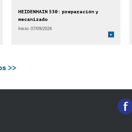
HEIDENHAIN 530: preparación y
mecanizado
Inicio:
07/09/2026
+
os >>