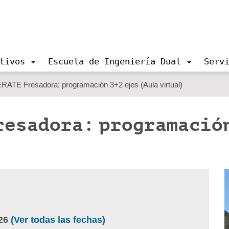
tivos
Escuela de Ingeniería Dual
Serv
TE Fresadora: programación 3+2 ejes (Aula virtual)
resadora: programación
26
(Ver todas las fechas)