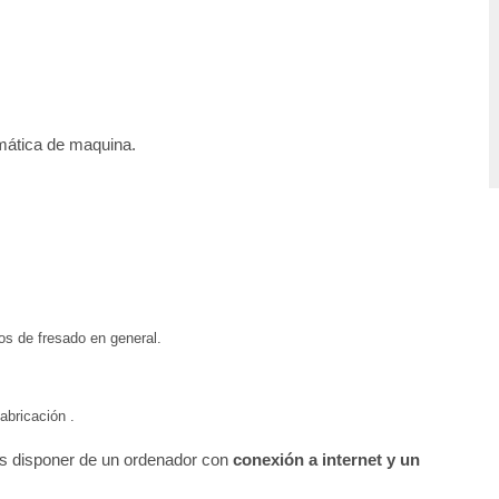
mática de maquina.
os de fresado en general.
abricación .
 es disponer de un ordenador con
conexión a internet y un