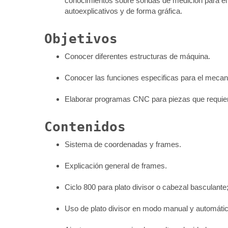
conocimientos sobre sondas de medición para e
autoexplicativos y de forma gráfica.
Objetivos
Conocer diferentes estructuras de máquina.
Conocer las funciones especificas para el mecani
Elaborar programas CNC para piezas que requiera
Contenidos
Sistema de coordenadas y frames.
Explicación general de frames.
Ciclo 800 para plato divisor o cabezal basculant
Uso de plato divisor en modo manual y automátic