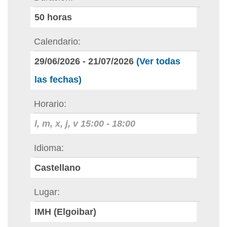
50
horas
Calendario
29/06/2026
-
21/07/2026
(Ver todas
las fechas)
Horario
l, m, x, j, v
15:00
-
18:00
Idioma
Castellano
Lugar
IMH (Elgoibar)