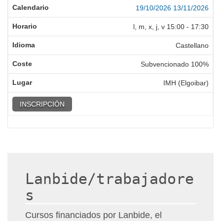
19/10/2026
13/11/2026
l, m, x, j, v
15:00
-
17:30
Castellano
Subvencionado 100%
IMH (Elgoibar)
INSCRIPCIÓN
Lanbide/trabajadore
s
Cursos financiados por Lanbide, el