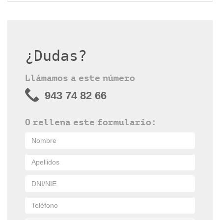
¿Dudas?
Llámamos a este número
943 74 82 66
O rellena este formulario: