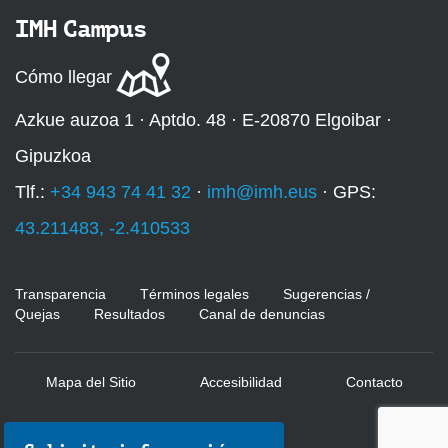
IMH Campus
Cómo llegar
Azkue auzoa 1 · Aptdo. 48 · E-20870 Elgoibar ·
Gipuzkoa
Tlf.:
+34 943 74 41 32
·
imh@imh.eus
· GPS:
43.211483, -2.410533
Transparencia
Términos legales
Sugerencias /
Quejas
Resultados
Canal de denuncias
Mapa del Sitio
Accesibilidad
Contacto