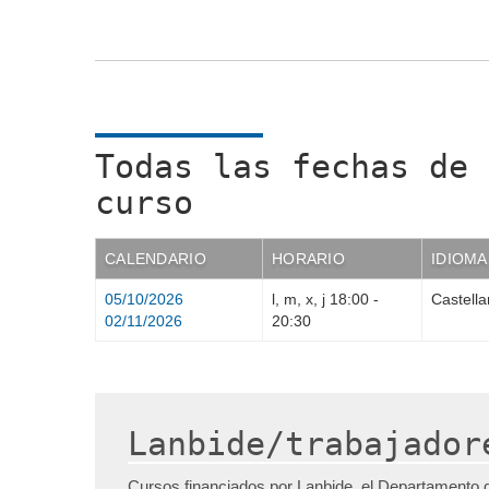
Todas las fechas de 
curso
CALENDARIO
HORARIO
IDIOMA
05/10/2026
l, m, x, j
18:00
-
Castell
02/11/2026
20:30
Lanbide/trabajador
Cursos financiados por Lanbide, el Departamento 