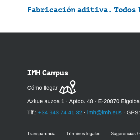
Fabricación aditiva. Todos 
IMH Campus
Cómo llegar
Azkue auzoa 1 · Aptdo. 48 · E-20870 Elgoiba
Tlf.:
+34 943 74 41 32
·
imh@imh.eus
· GPS
Transparencia
Términos legales
Sugerencias /