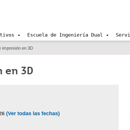
tivos
Escuela de Ingeniería Dual
Serv
e impresión en 3D
 en 3D
26
(Ver todas las fechas)