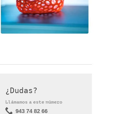
¿Dudas?
Llámamos a este número
943 74 82 66