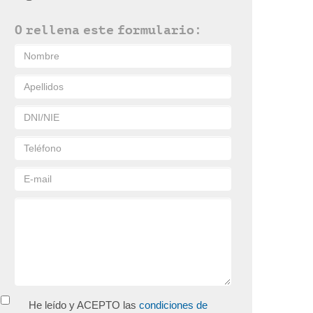
O rellena este formulario:
He leído y ACEPTO las
condiciones de