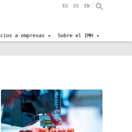
EU
ES
EN
icios a empresas
Sobre el IMH