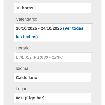
10
horas
Calendario
20/10/2025
-
24/10/2025
(Ver todas
las fechas)
Horario
l, m, x, j, v
10:00
-
12:00
Idioma
Castellano
Lugar
IMH (Elgoibar)