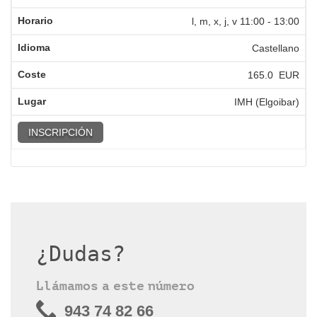
l, m, x, j, v
11:00
-
13:00
Castellano
165.0 EUR
IMH (Elgoibar)
INSCRIPCIÓN
¿Dudas?
Llámamos a este número
943 74 82 66