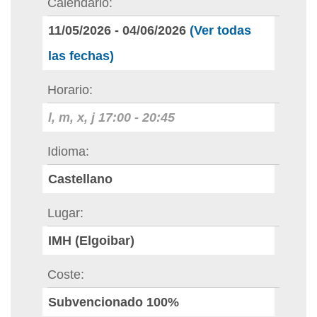
Calendario
11/05/2026
-
04/06/2026
(Ver todas
las fechas)
Horario
l, m, x, j
17:00
-
20:45
Idioma
Castellano
Lugar
IMH (Elgoibar)
Coste
Subvencionado 100%