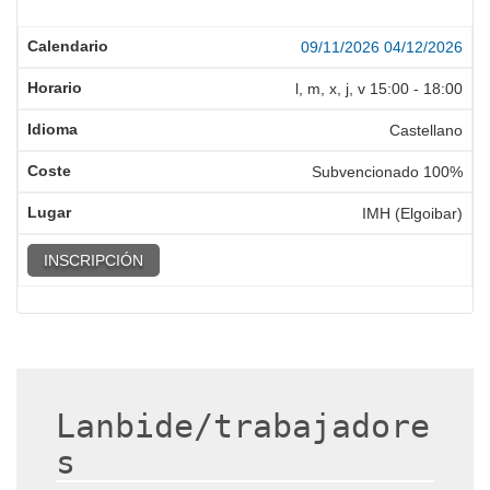
09/11/2026
04/12/2026
l, m, x, j, v
15:00
-
18:00
Castellano
Subvencionado 100%
IMH (Elgoibar)
INSCRIPCIÓN
Lanbide/trabajadore
s