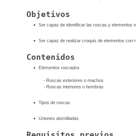
Objetivos
Ser capaz de identificar las roscas y elementos 
Ser capaz de realizar croquis de elementos con r
Contenidos
Elementos roscados
- Roscas exteriores o machos
- Roscas interiores o hembras
Tipos de roscas
Uniones atornilladas
Requisitos previos