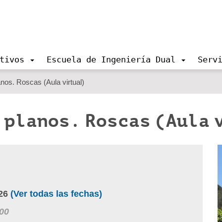
tivos
Escuela de Ingeniería Dual
Serv
anos. Roscas (Aula virtual)
 planos. Roscas (Aula 
26
(Ver todas las fechas)
00