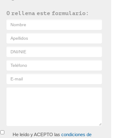
O rellena este formulario:
He leído y ACEPTO las
condiciones de