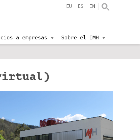
EU
ES
EN
icios a empresas
Sobre el IMH
virtual)