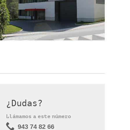
¿Dudas?
Llámamos a este número
943 74 82 66