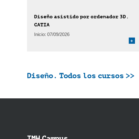
Diseño asistido por ordenador 3D.
CATIA
Inicio:
07/09/2026
+
Diseño. Todos los cursos >>
IMH Campus