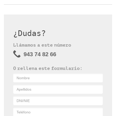
¿Dudas?
Llámamos a este número
943 74 82 66
O rellena este formulario: