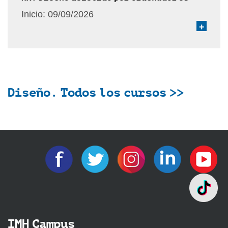
Inicio:
09/09/2026
+
Diseño. Todos los cursos >>
IMH Campus