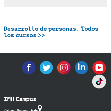
Desarrollo de personas. Todos
los cursos >>
IMH Campus
Cómo llegar