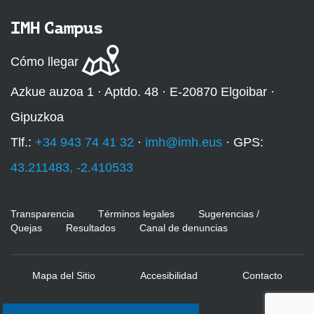
IMH Campus
Cómo llegar
Azkue auzoa 1 · Aptdo. 48 · E-20870 Elgoibar ·
Gipuzkoa
Tlf.:
+34 943 74 41 32
·
imh@imh.eus
· GPS:
43.211483, -2.410533
Transparencia
Términos legales
Sugerencias /
Quejas
Resultados
Canal de denuncias
Mapa del Sitio
Accesibilidad
Contacto