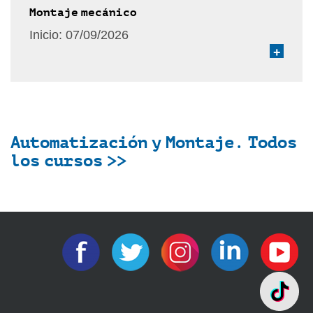
Montaje mecánico
Inicio:
07/09/2026
+
Automatización y Montaje. Todos
los cursos >>