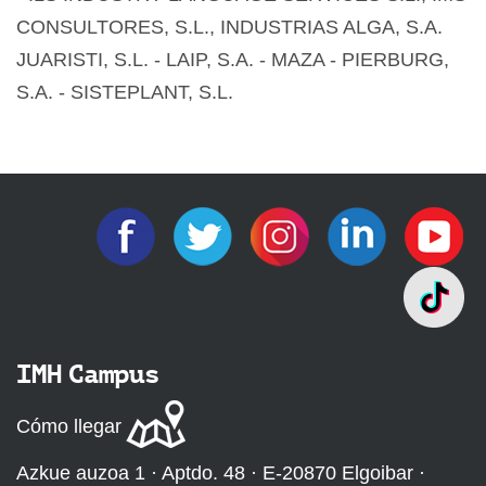
CONSULTORES, S.L., INDUSTRIAS ALGA, S.A.
JUARISTI, S.L. - LAIP, S.A. - MAZA - PIERBURG,
S.A. - SISTEPLANT, S.L.
IMH Campus
Cómo llegar
Azkue auzoa 1 · Aptdo. 48 · E-20870 Elgoibar ·