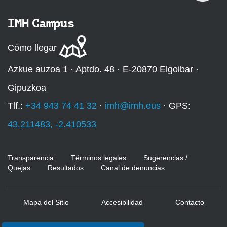
IMH Campus
Cómo llegar
Azkue auzoa 1 · Aptdo. 48 · E-20870 Elgoibar ·
Gipuzkoa
Tlf.:
+34 943 74 41 32
·
imh@imh.eus
· GPS:
43.211483, -2.410533
Transparencia
Términos legales
Sugerencias /
Quejas
Resultados
Canal de denuncias
Mapa del Sitio
Accesibilidad
Contacto