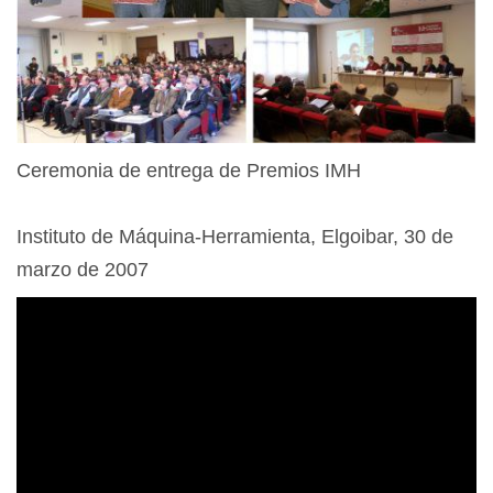
Ceremonia de entrega de Premios IMH
Instituto de Máquina-Herramienta, Elgoibar, 30 de
marzo de 2007