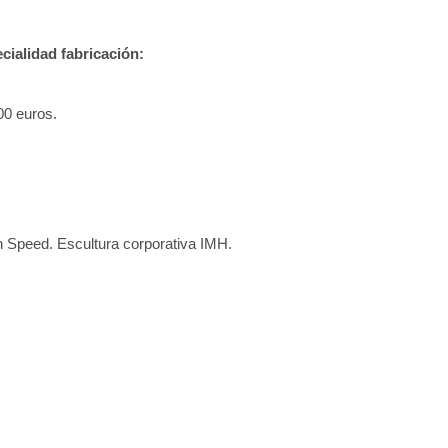
ialidad fabricación:
00 euros.
h Speed. Escultura corporativa IMH.