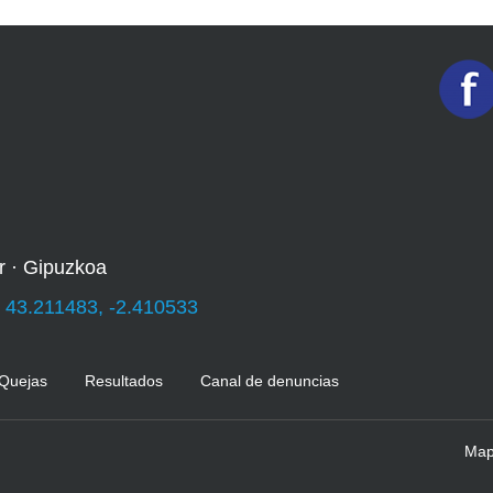
r · Gipuzkoa
:
43.211483, -2.410533
 Quejas
Resultados
Canal de denuncias
Mapa