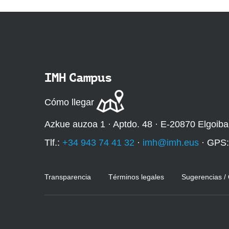
IMH Campus
Cómo llegar
Azkue auzoa 1 · Aptdo. 48 · E-20870 Elgoiba
Tlf.:
+34 943 74 41 32
·
imh@imh.eus
· GPS
Transparencia
Términos legales
Sugerencias /