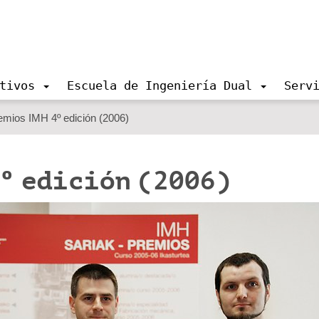
tivos
Escuela de Ingeniería Dual
Serv
emios IMH 4º edición (2006)
4º edición (2006)