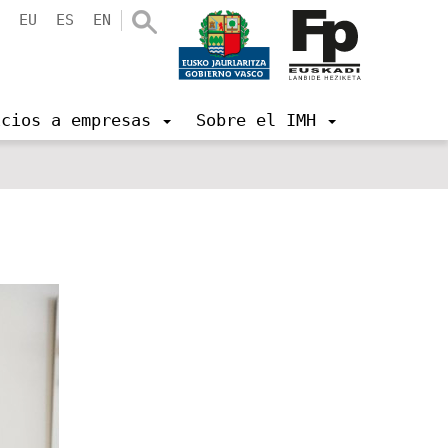
EU
ES
EN
icios a empresas
Sobre el IMH