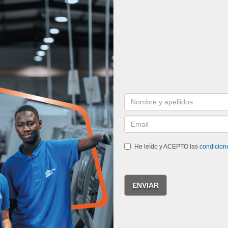
He leído y ACEPTO las
condicion
ENVIAR