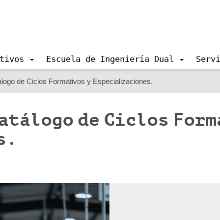
tivos
Escuela de Ingeniería Dual
Serv
álogo de Ciclos Formativos y Especializaciones.
catálogo de Ciclos Form
s.