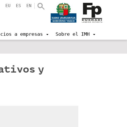
EU
ES
EN
icios a empresas
Sobre el IMH
ativos y