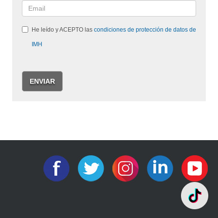
He leído y ACEPTO las
condiciones de protección de datos de
IMH
ENVIAR