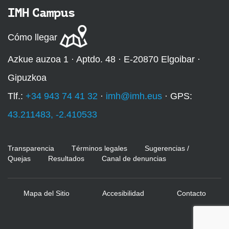
IMH Campus
Cómo llegar
Azkue auzoa 1 · Aptdo. 48 · E-20870 Elgoibar ·
Gipuzkoa
Tlf.:
+34 943 74 41 32
·
imh@imh.eus
· GPS:
43.211483, -2.410533
Transparencia
Términos legales
Sugerencias /
Quejas
Resultados
Canal de denuncias
Mapa del Sitio
Accesibilidad
Contacto