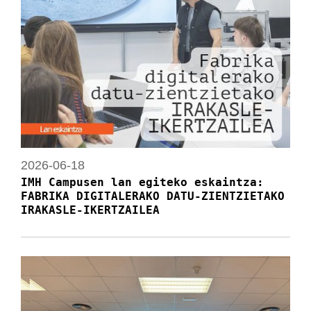
2026-06-18
IMH Campusen lan egiteko eskaintza:
FABRIKA DIGITALERAKO DATU-ZIENTZIETAKO
IRAKASLE-IKERTZAILEA