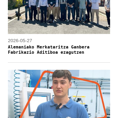
2026-05-27
Alemaniako Merkataritza Ganbera
Fabrikazio Aditiboa ezagutzen