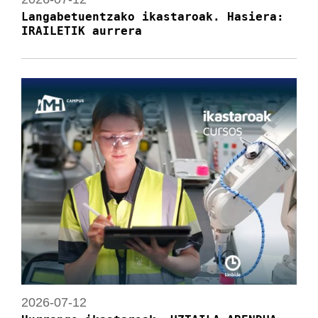
Langabetuentzako ikastaroak. Hasiera:
IRAILETIK aurrera
2026-07-12