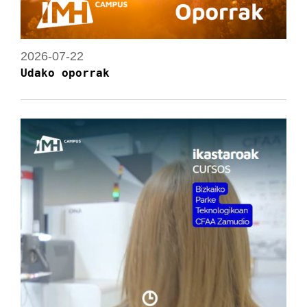
2026-07-22
Udako oporrak