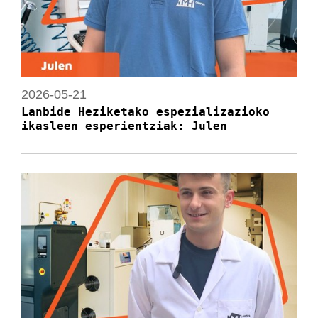
2026-05-21
Lanbide Heziketako espezializazioko
ikasleen esperientziak: Julen