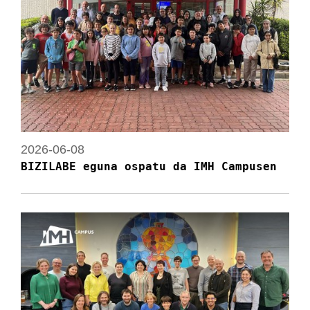
2026-06-08
BIZILABE eguna ospatu da IMH Campusen