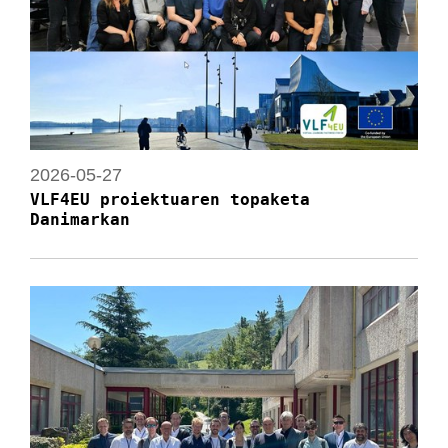
2026-05-27
VLF4EU proiektuaren topaketa
Danimarkan