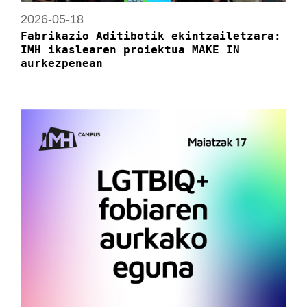
2026-05-18
Fabrikazio Aditibotik ekintzailetzara:
IMH ikaslearen proiektua MAKE IN
aurkezpenean