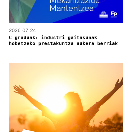
2026-07-24
C graduak: industri-gaitasunak
hobetzeko prestakuntza aukera berriak