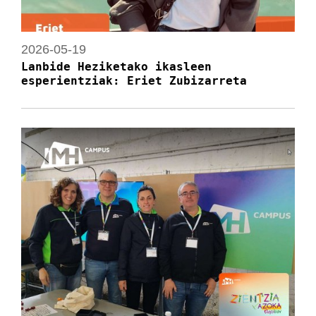
2026-05-19
Lanbide Heziketako ikasleen
esperientziak: Eriet Zubizarreta