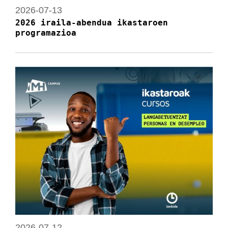
2026-07-13
2026 iraila-abendua ikastaroen
programazioa
2026-07-12