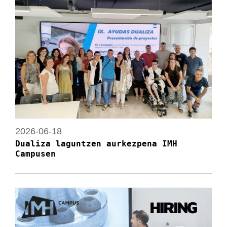
2026-06-18
Dualiza laguntzen aurkezpena IMH
Campusen