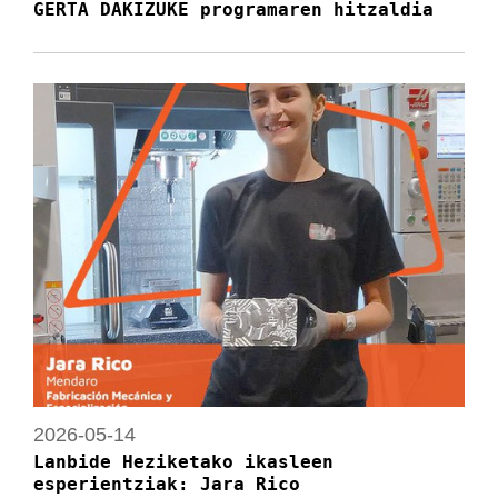
GERTA DAKIZUKE programaren hitzaldia
2026-05-14
Lanbide Heziketako ikasleen
esperientziak: Jara Rico