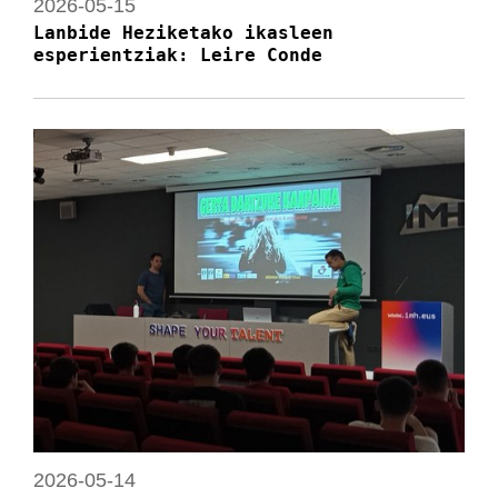
2026-05-15
Lanbide Heziketako ikasleen
esperientziak: Leire Conde
2026-05-14