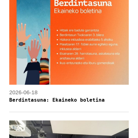
2026-06-18
Berdintasuna: Ekaineko boletina