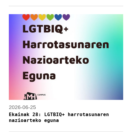
2026-06-25
Ekainak 28: LGTBIQ+ harrotasunaren
nazioarteko eguna