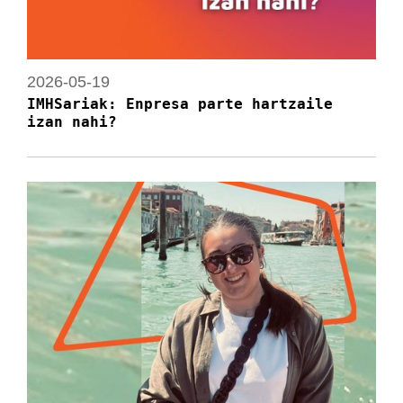
2026-05-19
IMHSariak: Enpresa parte hartzaile
izan nahi?