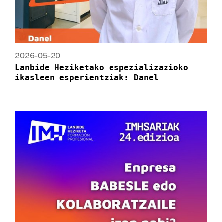
2026-05-20
Lanbide Heziketako espezializazioko
ikasleen esperientziak: Danel