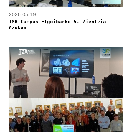
2026-05-19
IMH Campus Elgoibarko 5. Zientzia
Azokan