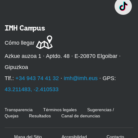
IMH Campus
Cómo llegar
Azkue auzoa 1 · Aptdo. 48 · E-20870 Elgoibar ·
Gipuzkoa
Tlf.:
+34 943 74 41 32
·
imh@imh.eus
· GPS:
43.211483, -2.410533
Transparencia
Términos legales
Sugerencias /
Quejas
Resultados
Canal de denuncias
Mapa del Sitio
Accesibilidad
Contacto