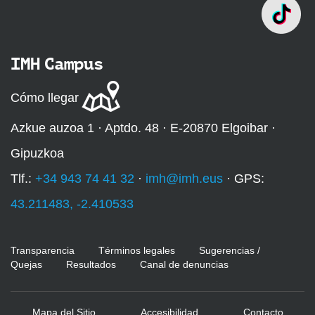
IMH Campus
Cómo llegar
Azkue auzoa 1 · Aptdo. 48 · E-20870 Elgoibar ·
Gipuzkoa
Tlf.:
+34 943 74 41 32
·
imh@imh.eus
· GPS:
43.211483, -2.410533
Transparencia
Términos legales
Sugerencias /
Quejas
Resultados
Canal de denuncias
Mapa del Sitio
Accesibilidad
Contacto